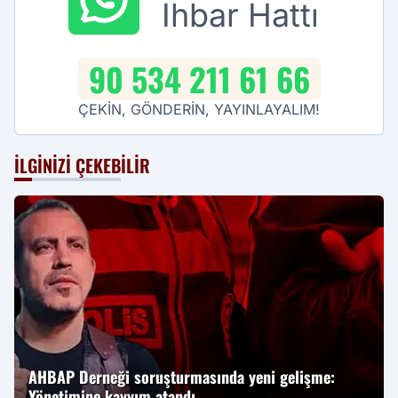
İhbar Hattı
90 534 211 61 66
ÇEKİN, GÖNDERİN, YAYINLAYALIM!
İLGINIZI ÇEKEBILIR
AHBAP Derneği soruşturmasında yeni gelişme:
Yönetimine kayyım atandı