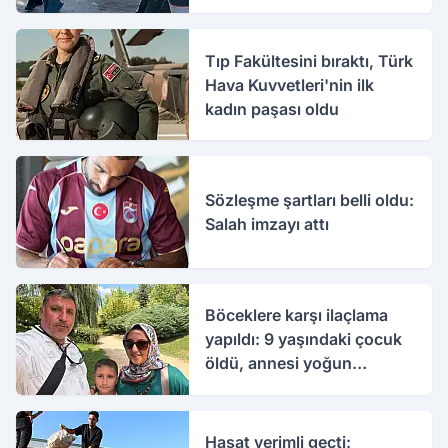
Tıp Fakültesini bıraktı, Türk
Hava Kuvvetleri'nin ilk
kadın paşası oldu
Sözleşme şartları belli oldu:
Salah imzayı attı
Böceklere karşı ilaçlama
yapıldı: 9 yaşındaki çocuk
öldü, annesi yoğun
bakımda
Hasat verimli geçti: