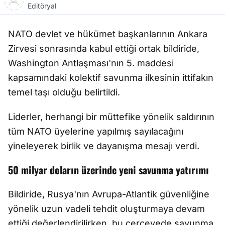
Editöryal
NATO devlet ve hükümet başkanlarının Ankara
Zirvesi sonrasında kabul ettiği ortak bildiride,
Washington Antlaşması'nın 5. maddesi
kapsamındaki kolektif savunma ilkesinin ittifakın
temel taşı olduğu belirtildi.
Liderler, herhangi bir müttefike yönelik saldırının
tüm NATO üyelerine yapılmış sayılacağını
yineleyerek birlik ve dayanışma mesajı verdi.
50 milyar doların üzerinde yeni savunma yatırımı
Bildiride, Rusya'nın Avrupa-Atlantik güvenliğine
yönelik uzun vadeli tehdit oluşturmaya devam
ettiği değerlendirilirken, bu çerçevede savunma