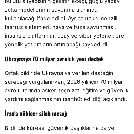
bulutu altyapısının geliştirileceği, güçlü yapay
zeka modellerinin savunma alanında
kullanılacağı ifade edildi. Ayrıca uzun menzilli
taarruz sistemleri, hava ve füze savunması,
insansız platformlar, uzay ve siber yeteneklere
yönelik yatırımların artırılacağı kaydedildi.
Ukrayna'ya 70 milyar avroluk yeni destek
Ortak bildiride Ukrayna'ya verilen desteğin
süreceği vurgulanırken, 2026 yılı için 70 milyar
avro tutarında askeri teçhizat, eğitim ve güvenlik
yardımı sağlanmasının taahhüt edildiği açıklandı.
İran'a nükleer silah mesajı
Bildiride küresel güvenlik başlıklarına da yer