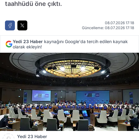
taahhüdü öne çıktı.
08.07.2026 17:18
Güncelleme: 08.07.2026 17:18
Yedi 23 Haber
kaynağını Google'da tercih edilen kaynak
olarak ekleyin!
Yedi 23 Haber