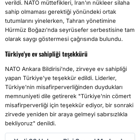
verildi. NATO müttefikleri, İran'ın nükleer silaha
sahip olmaması gerektiği yönündeki ortak
tutumlarını yinelerken, Tahran yönetimine
Hürmüz Boğazı'nda seyrüsefer serbestisine tam
olarak saygı göstermesi çağrısında bulundu.
Türkiye'ye ev sahipliği teşekkürü
NATO Ankara Bildirisi'nde, zirveye ev sahipliği
yapan Türkiye'ye teşekkür edildi. Liderler,
Türkiye'nin misafirperverliğinden duydukları
memnuniyeti dile getirerek "Türkiye'nin cömert
misafirperverliği için teşekkür ediyor, bir sonraki
zirvede yeniden bir araya gelmeyi sabırsızlıkla
bekliyoruz" denildi.