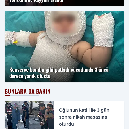
Konserve bomba gibi patladı vücudunda 3’üncü
derece yanık oluştu
BUNLARA DA BAKIN
Oğlunun katili ile 3 gün
sonra nikah masasına
oturdu