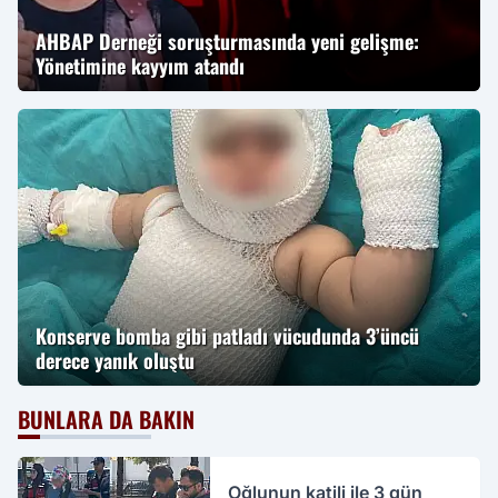
AHBAP Derneği soruşturmasında yeni gelişme:
Yönetimine kayyım atandı
Konserve bomba gibi patladı vücudunda 3’üncü
derece yanık oluştu
BUNLARA DA BAKIN
Oğlunun katili ile 3 gün