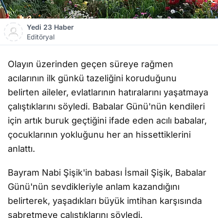
Yedi 23 Haber
Editöryal
Olayın üzerinden geçen süreye rağmen
acılarının ilk günkü tazeliğini koruduğunu
belirten aileler, evlatlarının hatıralarını yaşatmaya
çalıştıklarını söyledi. Babalar Günü'nün kendileri
için artık buruk geçtiğini ifade eden acılı babalar,
çocuklarının yokluğunu her an hissettiklerini
anlattı.
Bayram Nabi Şişik'in babası İsmail Şişik, Babalar
Günü'nün sevdikleriyle anlam kazandığını
belirterek, yaşadıkları büyük imtihan karşısında
sabretmeye çalıştıklarını söyledi.