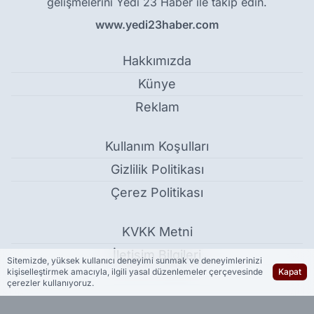
gelişmelerini Yedi 23 Haber ile takip edin.
www.yedi23haber.com
Hakkımızda
Künye
Reklam
Kullanım Koşulları
Gizlilik Politikası
Çerez Politikası
KVKK Metni
İletişim Bilgileri
Sitemizde, yüksek kullanıcı deneyimi sunmak ve deneyimlerinizi
kişiselleştirmek amacıyla, ilgili yasal düzenlemeler çerçevesinde
Kapat
çerezler kullanıyoruz.
Okul saldırında hayatlarını kaybeden evlatlarını Babalar