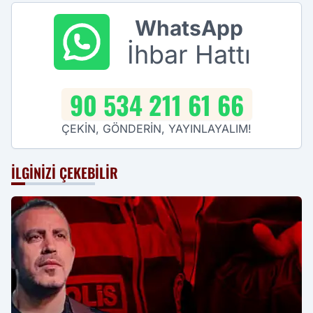
WhatsApp
İhbar Hattı
90 534 211 61 66
ÇEKİN, GÖNDERİN, YAYINLAYALIM!
İLGINIZI ÇEKEBILIR