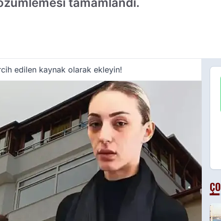
 çözümlemesi tamamlandı.
cih edilen kaynak olarak ekleyin!
ÇO