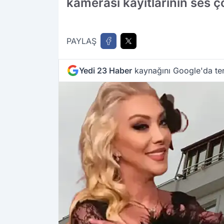
kamerası kayıtlarının ses
PAYLAŞ
Yedi 23 Haber
kaynağını Google'da ter