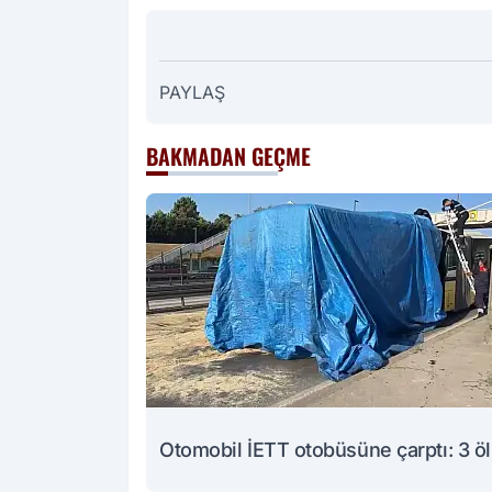
PAYLAŞ
BAKMADAN GEÇME
Otomobil İETT otobüsüne çarptı: 3 ö