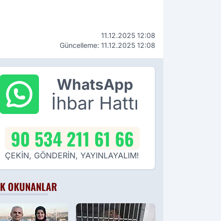
11.12.2025 12:08
Güncelleme: 11.12.2025 12:08
WhatsApp
İhbar Hattı
90 534 211 61 66
ÇEKİN, GÖNDERİN, YAYINLAYALIM!
K OKUNANLAR