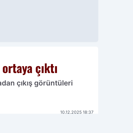
 ortaya çıktı
dan çıkış görüntüleri
10.12.2025 18:37
Güncelleme: 10.12.2025 18:37