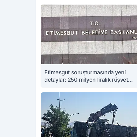
Etimesgut soruşturmasında yeni
detaylar: 250 milyon liralık rüşvet
iddiası