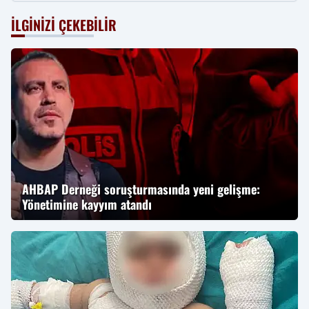
İLGINIZI ÇEKEBILIR
AHBAP Derneği soruşturmasında yeni gelişme:
Yönetimine kayyım atandı