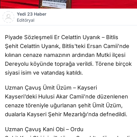
Yedi 23 Haber
Editöryal
Piyade Sözleşmeli Er Celattin Uyanık – Bitlis
Şehit Celattin Uyanık, Bitlis'teki Ersan Camii’nde
kılınan cenaze namazının ardından Mutki ilçesi
Dereyolu köyünde toprağa verildi. Törene birçok
siyasi isim ve vatandaş katıldı.
Uzman Çavuş Ümit Üzüm – Kayseri
Kayseri’deki Hulusi Akar Camii’nde düzenlenen
cenaze töreniyle uğurlanan şehit Ümit Üzüm,
dualarla Kayseri Şehir Mezarlığı’nda defnedildi.
Uzman Çavuş Kani Obi – Ordu