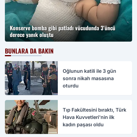
Konserve bomba gibi patladı vücudunda 3’üncü
derece yanık oluştu
BUNLARA DA BAKIN
Oğlunun katili ile 3 gün
sonra nikah masasına
oturdu
Tıp Fakültesini bıraktı, Türk
Hava Kuvvetleri'nin ilk
kadın paşası oldu