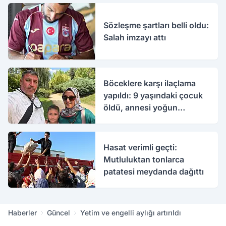
Sözleşme şartları belli oldu:
Salah imzayı attı
Böceklere karşı ilaçlama
yapıldı: 9 yaşındaki çocuk
öldü, annesi yoğun
bakımda
Hasat verimli geçti:
Mutluluktan tonlarca
patatesi meydanda dağıttı
Haberler
Güncel
Yetim ve engelli aylığı artırıldı