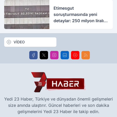
Etimesgut
soruşturmasında yeni
detaylar: 250 milyon liralık
rüşvet iddiası
VİDEO
Yedi 23 Haber, Türkiye ve dünyadan önemli gelişmeleri
size anında ulaştırır. Güncel haberleri ve son dakika
gelişmelerini Yedi 23 Haber ile takip edin.