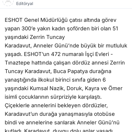
Editöryal
ESHOT Genel Müdürlüğü çatısı altında görev
yapan 300’e yakın kadın şoförden biri olan 51
yaşındaki Zerrin Tuncay
Karadavut, Anneler Günü’nde büyük bir mutluluk
yaşadı. ESHOT’un 472 numaralı İşçi Evleri -
Tınaztepe hattında çalışan dördüz annesi Zerrin
Tuncay Karadavut, Buca Papatya durağına
yanaştığında ilkokul birinci sınıfa giden 6
yaşındaki Kumsal Nazik, Doruk, Kayra ve Ömer
isimli çocuklarının sürpriziyle karşılaştı.
Çiçeklerle annelerini bekleyen dördüzler,
Karadavut’un durağa yanaşmasıyla otobüse
bindi ve annelerine sarılarak Anneler Günü’nü
kutladı. Karadavut, duygu dolu anlar yaşadı.