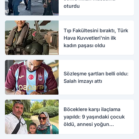
oturdu
Tıp Fakültesini bıraktı, Türk
Hava Kuvvetleri'nin ilk
kadın paşası oldu
Sözleşme şartları belli oldu:
Salah imzayı attı
Böceklere karşı ilaçlama
yapıldı: 9 yaşındaki çocuk
öldü, annesi yoğun
bakımda