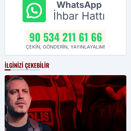
WhatsApp
İhbar Hattı
90 534 211 61 66
ÇEKİN, GÖNDERİN, YAYINLAYALIM!
İLGINIZI ÇEKEBILIR