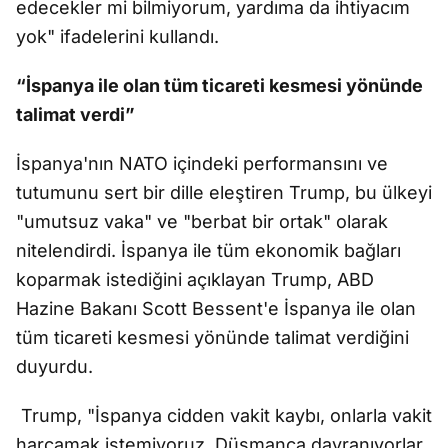
edecekler mi bilmiyorum, yardıma da ihtiyacım
yok" ifadelerini kullandı.
“İspanya ile olan tüm ticareti kesmesi yönünde
talimat verdi”
İspanya'nın NATO içindeki performansını ve
tutumunu sert bir dille eleştiren Trump, bu ülkeyi
"umutsuz vaka" ve "berbat bir ortak" olarak
nitelendirdi. İspanya ile tüm ekonomik bağları
koparmak istediğini açıklayan Trump, ABD
Hazine Bakanı Scott Bessent'e İspanya ile olan
tüm ticareti kesmesi yönünde talimat verdiğini
duyurdu.
Trump, "İspanya cidden vakit kaybı, onlarla vakit
harcamak istemiyoruz. Düşmanca davranıyorlar.