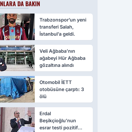
NLARA DA BAKIN
Trabzonspor’un yeni
transferi Salah,
İstanbul’a geldi.
Veli Ağbaba’nın
ağabeyi Hür Ağbaba
gözaltına alındı
Otomobil İETT
otobüsüne çarptı: 3
ölü
Erdal
Beşikçioğlu’nun
esrar testi pozitif