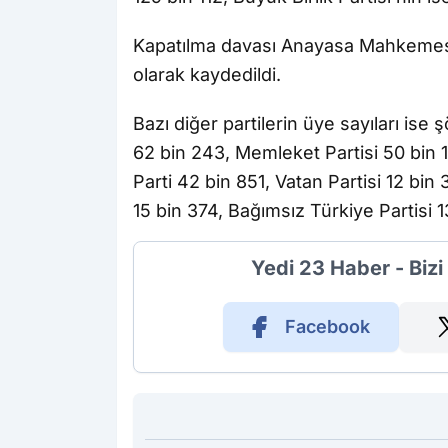
Kapatılma davası Anayasa Mahkemesi
olarak kaydedildi.
Bazı diğer partilerin üye sayıları ise 
62 bin 243, Memleket Partisi 50 bin 1
Parti 42 bin 851, Vatan Partisi 12 bi
15 bin 374, Bağımsız Türkiye Partisi 1
Yedi 23 Haber - Biz
Facebook