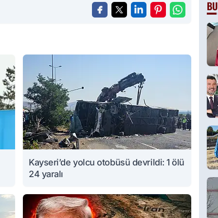
BU
Kayseri’de yolcu otobüsü devrildi: 1 ölü
24 yaralı