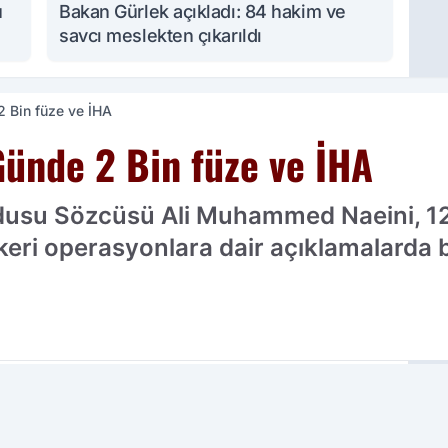
u
Bakan Gürlek açıkladı: 84 hakim ve
savcı meslekten çıkarıldı
 2 Bin füze ve İHA
 Günde 2 Bin füze ve İHA
rdusu Sözcüsü Ali Muhammed Naeini, 12
askeri operasyonlara dair açıklamalarda
cih edilen kaynak olarak ekleyin!