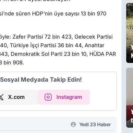
g
’nde süren HDP’nin üye sayısı 13 bin 970
şöyle: Zafer Partisi 72 bin 423, Gelecek Partisi
40, Türkiye İşçi Partisi 36 bin 44, Anahtar
n 343, Demokratik Sol Parti 23 bin 10, HÜDA PAR
3 bin 908.
i Sosyal Medyada Takip Edin!
X.com
Instagram
Yedi 23 Haber