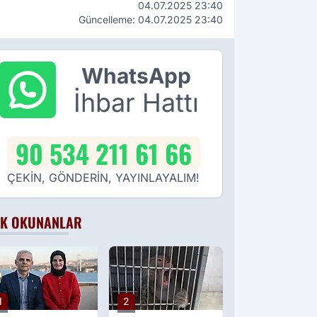
04.07.2025 23:40
Güncelleme: 04.07.2025 23:40
WhatsApp
İhbar Hattı
90 534 211 61 66
ÇEKİN, GÖNDERİN, YAYINLAYALIM!
K OKUNANLAR
1
2