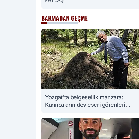
PAYLAŞ
BAKMADAN GEÇME
Yozgat'ta belgesellik manzara:
Karıncaların dev eseri görenleri
büyüledi