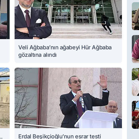
Veli Ağbaba’nın ağabeyi Hür Ağbaba
gözaltına alındı
Erdal Beşikçioğlu’nun esrar testi