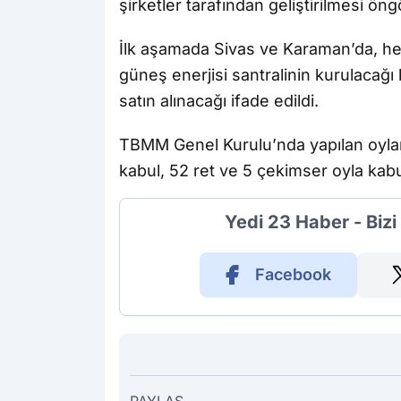
şirketler tarafından geliştirilmesi öng
İlk aşamada Sivas ve Karaman’da, her
güneş enerjisi santralinin kurulacağı be
satın alınacağı ifade edildi.
TBMM Genel Kurulu’nda yapılan oylama
kabul, 52 ret ve 5 çekimser oyla kabul
Yedi 23 Haber - Biz
Facebook