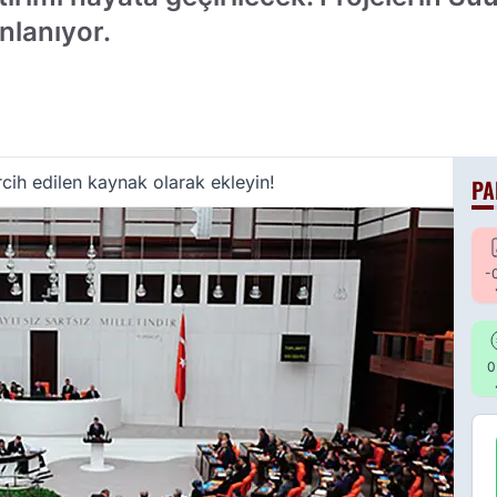
anlanıyor.
cih edilen kaynak olarak ekleyin!
PA
-
0