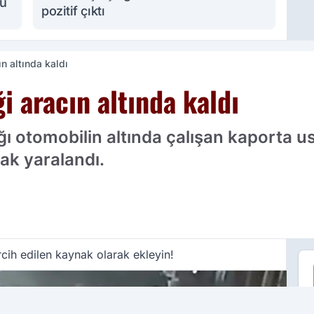
lü
pozitif çıktı
n altında kaldı
i aracın altında kaldı
ığı otomobilin altında çalışan kaporta u
ak yaralandı.
cih edilen kaynak olarak ekleyin!