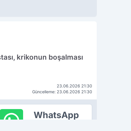
stası, krikonun boşalması
23.06.2026 21:30
Güncelleme: 23.06.2026 21:30
WhatsApp
İhbar Hattı