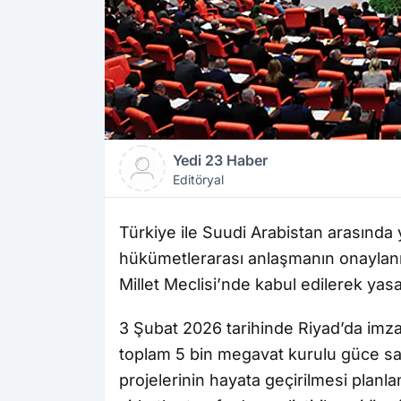
Yedi 23 Haber
Editöryal
Türkiye ile Suudi Arabistan arasında 
hükümetlerarası anlaşmanın onaylanma
Millet Meclisi’nde kabul edilerek yasa
3 Şubat 2026 tarihinde Riyad’da imz
toplam 5 bin megavat kurulu güce sah
projelerinin hayata geçirilmesi planla