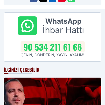
WhatsApp
İhbar Hattı
90 534 211 61 66
ÇEKİN, GÖNDERİN, YAYINLAYALIM!
İLGINIZI ÇEKEBILIR