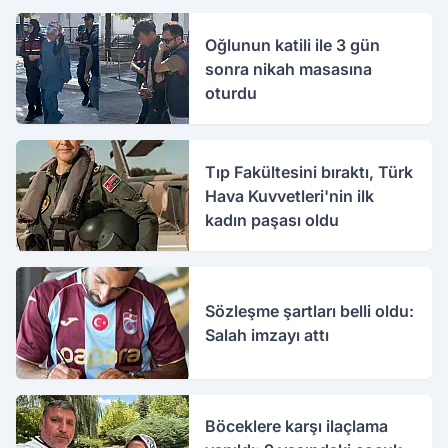
Oğlunun katili ile 3 gün
sonra nikah masasına
oturdu
Tıp Fakültesini bıraktı, Türk
Hava Kuvvetleri'nin ilk
kadın paşası oldu
Sözleşme şartları belli oldu:
Salah imzayı attı
Böceklere karşı ilaçlama