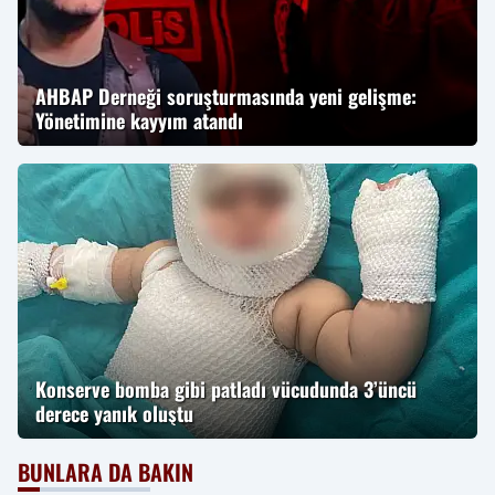
AHBAP Derneği soruşturmasında yeni gelişme:
Yönetimine kayyım atandı
Konserve bomba gibi patladı vücudunda 3’üncü
derece yanık oluştu
BUNLARA DA BAKIN