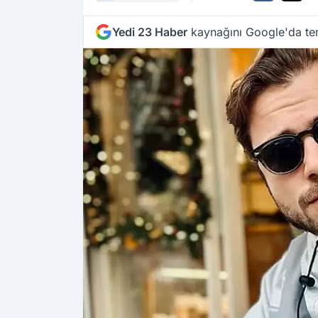
Sarıtaş
Yedi 23 Haber
kaynağını Google'da ter