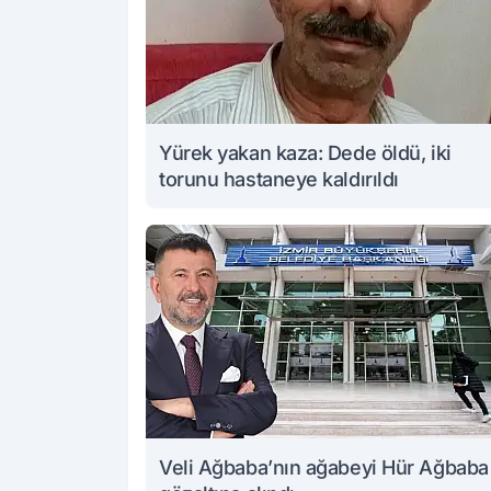
Yürek yakan kaza: Dede öldü, iki
torunu hastaneye kaldırıldı
Veli Ağbaba’nın ağabeyi Hür Ağbaba