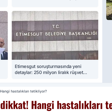
Etimesgut soruşturmasında yeni
detaylar: 250 milyon liralık rüşvet
iddiası
Hangi hastalıkları tetikliyor?
dikkat! Hangi hastalıkları t