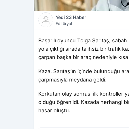
Yedi 23 Haber
Editöryal
Başarılı oyuncu Tolga Sarıtaş, sabah 
yola çıktığı sırada talihsiz bir trafi
çarpan başka bir araç nedeniyle kısa 
Kaza, Sarıtaş’ın içinde bulunduğu ar
çarpmasıyla meydana geldi.
Korkutan olay sonrası ilk kontroller y
olduğu öğrenildi. Kazada herhangi b
hasar oluştu.