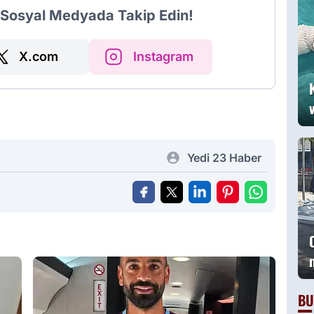
i Sosyal Medyada Takip Edin!
X.com
Instagram
Yedi 23 Haber
BU