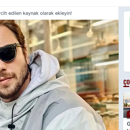
cih edilen kaynak olarak ekleyin!
ÇO
G