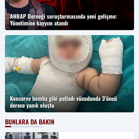
AHBAP Derneği soruşturmasında yeni gelişme:
Yönetimine kayyım atandı
Konserve bomba gibi patladı vücudunda 3’üncü
derece yanık oluştu
BUNLARA DA BAKIN