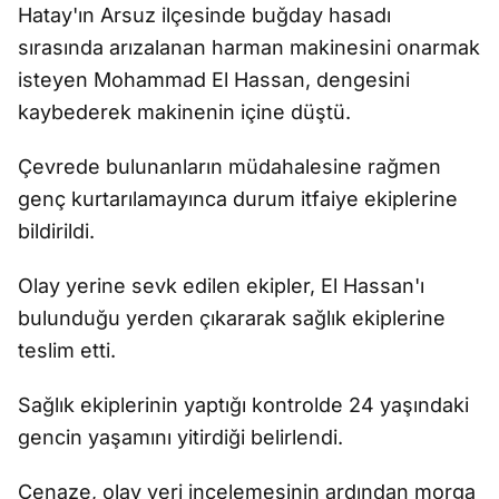
Hatay'ın Arsuz ilçesinde buğday hasadı
sırasında arızalanan harman makinesini onarmak
isteyen Mohammad El Hassan, dengesini
kaybederek makinenin içine düştü.
Çevrede bulunanların müdahalesine rağmen
genç kurtarılamayınca durum itfaiye ekiplerine
bildirildi.
Olay yerine sevk edilen ekipler, El Hassan'ı
bulunduğu yerden çıkararak sağlık ekiplerine
teslim etti.
Sağlık ekiplerinin yaptığı kontrolde 24 yaşındaki
gencin yaşamını yitirdiği belirlendi.
Cenaze, olay yeri incelemesinin ardından morga