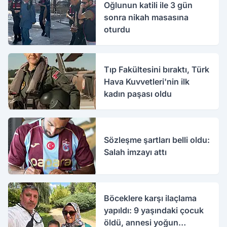
Oğlunun katili ile 3 gün
sonra nikah masasına
oturdu
Tıp Fakültesini bıraktı, Türk
Hava Kuvvetleri'nin ilk
kadın paşası oldu
Sözleşme şartları belli oldu:
Salah imzayı attı
Böceklere karşı ilaçlama
yapıldı: 9 yaşındaki çocuk
öldü, annesi yoğun