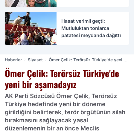
bakımda
Hasat verimli geçti:
Mutluluktan tonlarca
patatesi meydanda dağıttı
Haberler
Siyaset
Ömer Çelik: Terörsüz Türkiye'de yeni bir
aşamadayız
Ömer Çelik: Terörsüz Türkiye'de
yeni bir aşamadayız
AK Parti Sözcüsü Ömer Çelik, Terörsüz
Türkiye hedefinde yeni bir döneme
girildiğini belirterek, terör örgütünün silah
bırakmasını sağlayacak yasal
düzenlemenin bir an önce Meclis