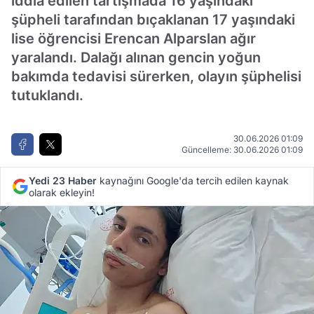
iddia edilen tartışmada 16 yaşındaki
şüpheli tarafından bıçaklanan 17 yaşındaki
lise öğrencisi Erencan Alparslan ağır
yaralandı. Dalağı alınan gencin yoğun
bakımda tedavisi sürerken, olayın şüphelisi
tutuklandı.
30.06.2026 01:09
Güncelleme: 30.06.2026 01:09
Yedi 23 Haber
kaynağını Google'da tercih edilen kaynak
olarak ekleyin!