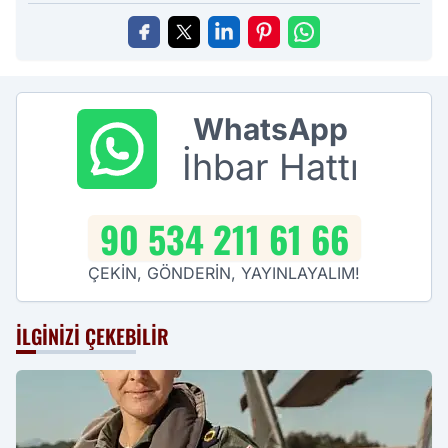
WhatsApp
İhbar Hattı
90 534 211 61 66
ÇEKİN, GÖNDERİN, YAYINLAYALIM!
İLGINIZI ÇEKEBILIR