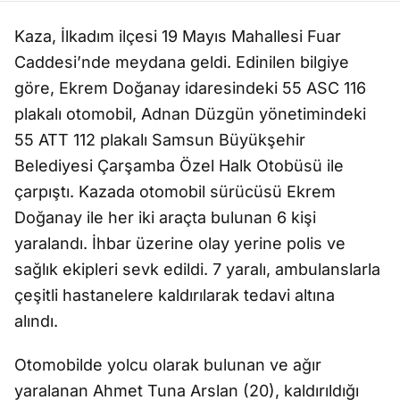
Kaza, İlkadım ilçesi 19 Mayıs Mahallesi Fuar
Caddesi’nde meydana geldi. Edinilen bilgiye
göre, Ekrem Doğanay idaresindeki 55 ASC 116
plakalı otomobil, Adnan Düzgün yönetimindeki
55 ATT 112 plakalı Samsun Büyükşehir
Belediyesi Çarşamba Özel Halk Otobüsü ile
çarpıştı. Kazada otomobil sürücüsü Ekrem
Doğanay ile her iki araçta bulunan 6 kişi
yaralandı. İhbar üzerine olay yerine polis ve
sağlık ekipleri sevk edildi. 7 yaralı, ambulanslarla
çeşitli hastanelere kaldırılarak tedavi altına
alındı.
Otomobilde yolcu olarak bulunan ve ağır
yaralanan Ahmet Tuna Arslan (20), kaldırıldığı