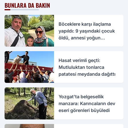
BUNLARA DA BAKIN
Böceklere karşı ilaçlama
yapıldı: 9 yaşındaki çocuk
öldü, annesi yoğun
bakımda
Hasat verimli geçti:
Mutluluktan tonlarca
patatesi meydanda dağıttı
Yozgat'ta belgesellik
manzara: Karıncaların dev
eseri görenleri büyüledi