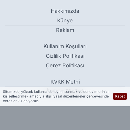
Hakkımızda
Künye
Reklam
Kullanım Koşulları
Gizlilik Politikası
Çerez Politikası
KVKK Metni
İletişim Bilgileri
Sitemizde, yüksek kullanıcı deneyimi sunmak ve deneyimlerinizi
kişiselleştirmek amacıyla, ilgili yasal düzenlemeler çerçevesinde
Kapat
çerezler kullanıyoruz.
Sınav Haberleri
Haber Yazılımı:
Medya İnternet
-
Kulga Haber Yazılımı
v26.7.3