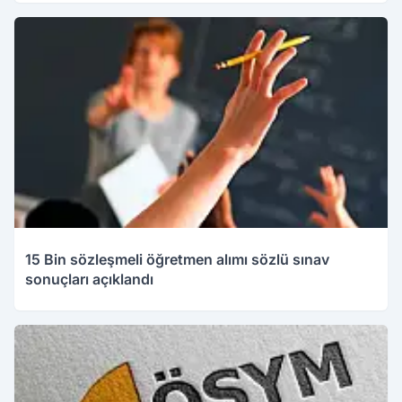
15 Bin sözleşmeli öğretmen alımı sözlü sınav
sonuçları açıklandı