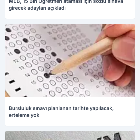
MEB, 15 Bin Öğretmen ataması için sözlü sınava
girecek adayları açıkladı
Bursluluk sınavı planlanan tarihte yapılacak,
erteleme yok