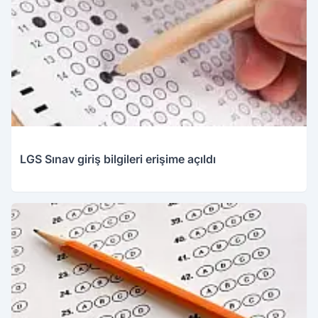
LGS Sınav giriş bilgileri erişime açıldı